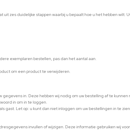
t uit zes duidelijke stappen waarbij u bepaalt hoe u het hebben wilt. U
dere exemplaren bestellen, pas dan het aantal aan.
product om een product te verwijderen.
.
l uw gegevens in. Deze hebben wij nodig om uw bestelling af te kunne
woord in om in te loggen.
ls gast. Let op: u kunt dan niet inloggen om uw bestellingen in te zien
esgegevens invullen of wijzigen. Deze informatie gebruiken wij voor