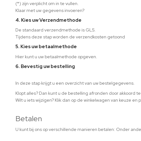
(*) zijn verplicht om in te vullen.
Klaar met uw gegevens invoeren?
4. Kies uw Verzendmethode
De standaard verzendmethode is GLS.
Tijdens deze stap worden de verzendkosten getoond
5. Kies uw betaalmethode
Hier kunt u uw betaalmethode opgeven.
6. Bevestig uw bestelling
In deze stap krijgt u een overzicht van uw bestelgegevens.
Klopt alles? Dan kunt u de bestelling afronden door akkoord
Wilt u iets wijzigen? Klik dan op de winkelwagen van keuze en 
Betalen
U kunt bij ons op verschillende
manieren betalen: Onder andere