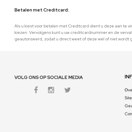
Betalen met Creditcard:
Als u kiest voor betalen met Creditcard dient u deze aan te v
kiezen. Vervolgens kunt u uw creditcardnummer en de vervald
geautoriseerd, zodat u direct weet of deze wel of niet word
IN
VOLG ONS OP SOCIALE MEDIA
Оve
Sit
Gea
Con