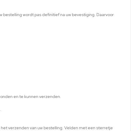
w bestelling wordt pas definitief na uw bevestiging. Daarvoor
n ronden en te kunnen verzenden.
.
 het verzenden van uw bestelling. Velden met een sterretje