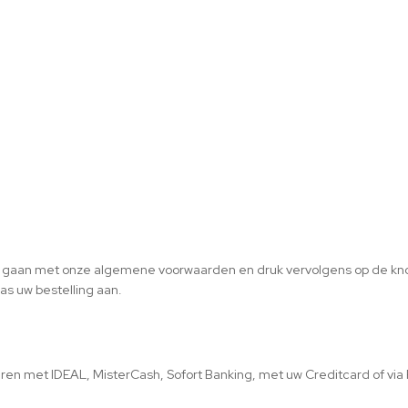
 te gaan met onze algemene voorwaarden en druk vervolgens op de kno
pas uw bestelling aan.
n met IDEAL, MisterCash, Sofort Banking, met uw Creditcard of via 