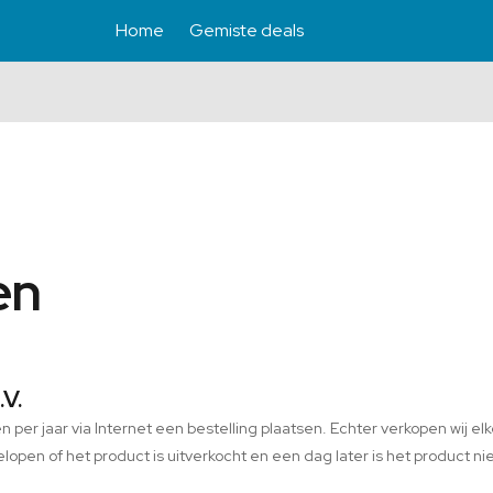
Home
Gemiste deals
en
.V.
 per jaar via Internet een bestelling plaatsen. Echter verkopen wij elk
elopen of het product is uitverkocht en een dag later is het product nie