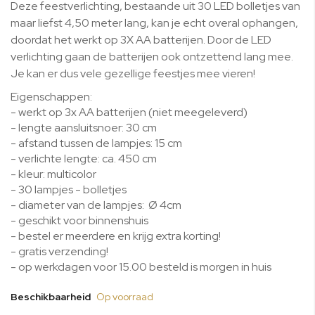
gallerij
Deze feestverlichting, bestaande uit 30 LED bolletjes van
maar liefst 4,50 meter lang, kan je echt overal ophangen,
doordat het werkt op 3X AA batterijen. Door de LED
verlichting gaan de batterijen ook ontzettend lang mee.
Je kan er dus vele gezellige feestjes mee vieren!
Eigenschappen:
- werkt op 3x AA batterijen (niet meegeleverd)
- lengte aansluitsnoer: 30 cm
- afstand tussen de lampjes: 15 cm
- verlichte lengte: ca. 450 cm
- kleur: multicolor
- 30 lampjes - bolletjes
- diameter van de lampjes: Ø 4cm
- geschikt voor binnenshuis
- bestel er meerdere en krijg extra korting!
- gratis verzending!
- op werkdagen voor 15.00 besteld is morgen in huis
Beschikbaarheid
Op voorraad