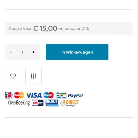
€ 15,00
Koop 2 voor
en
bespaar
21
%
In Winkelwagen